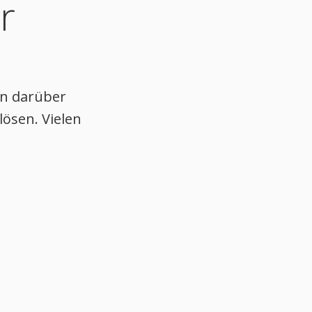
r
den darüber
lösen. Vielen