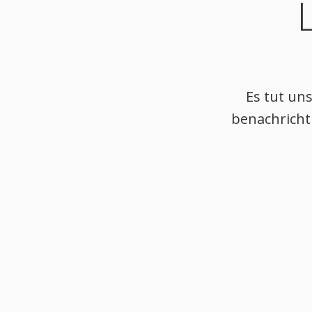
Es tut uns
benachrichti